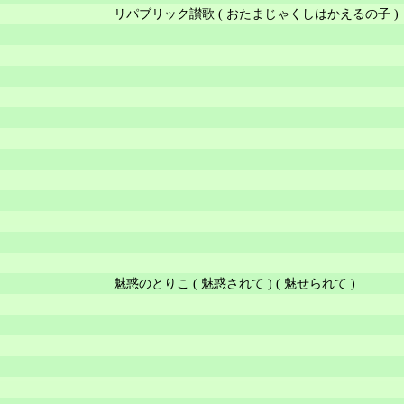
リパブリック讃歌 ( おたまじゃくしはかえるの子 )
魅惑のとりこ ( 魅惑されて ) ( 魅せられて )