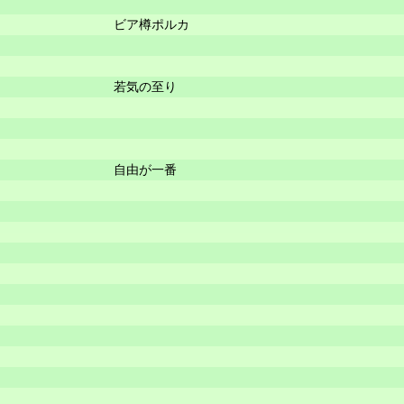
ビア樽ポルカ
若気の至り
自由が一番