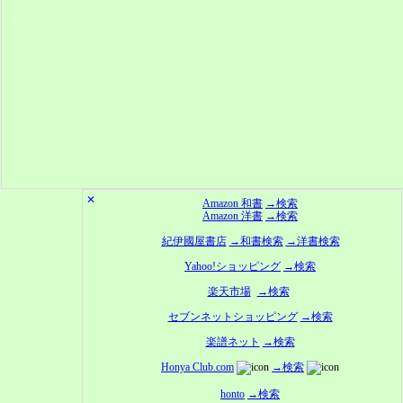
✕
Amazon 和書
→検索
Amazon 洋書
→検索
紀伊國屋書店
→和書検索
→洋書検索
Yahoo!ショッピング
→検索
楽天市場
→検索
セブンネットショッピング
→検索
楽譜ネット
→検索
Honya Club.com
→検索
honto
→検索