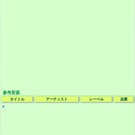
参考音源
タイトル
アーティスト
レーベル
品番
✕