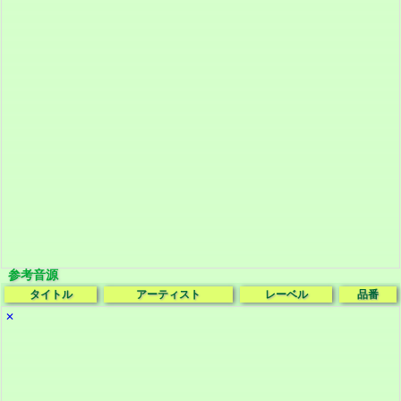
参考音源
タイトル
アーティスト
レーベル
品番
✕