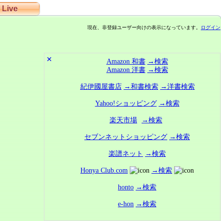
Live
現在、非登録ユーザー向けの表示になっています。
ログイン
✕
Amazon 和書
→検索
Amazon 洋書
→検索
紀伊國屋書店
→和書検索
→洋書検索
Yahoo!ショッピング
→検索
楽天市場
→検索
セブンネットショッピング
→検索
楽譜ネット
→検索
Honya Club.com
→検索
honto
→検索
e-hon
→検索