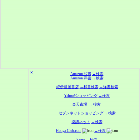
✕
Amazon 和書
→検索
Amazon 洋書
→検索
紀伊國屋書店
→和書検索
→洋書検索
Yahoo!ショッピング
→検索
楽天市場
→検索
セブンネットショッピング
→検索
楽譜ネット
→検索
Honya Club.com
→検索