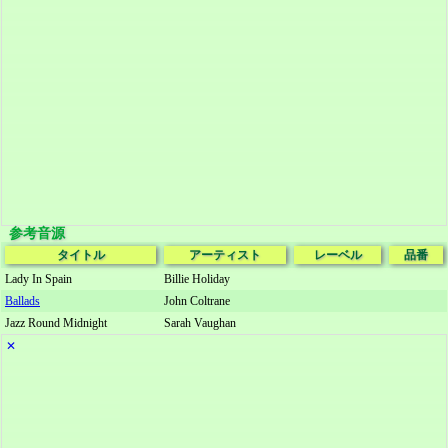
参考音源
タイトル
アーティスト
レーベル
品番
Lady In Spain
Billie Holiday
Ballads
John Coltrane
Jazz Round Midnight
Sarah Vaughan
✕