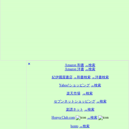
✕
Amazon 和書
→検索
Amazon 洋書
→検索
紀伊國屋書店
→和書検索
→洋書検索
Yahoo!ショッピング
→検索
楽天市場
→検索
セブンネットショッピング
→検索
楽譜ネット
→検索
Honya Club.com
→検索
honto
→検索