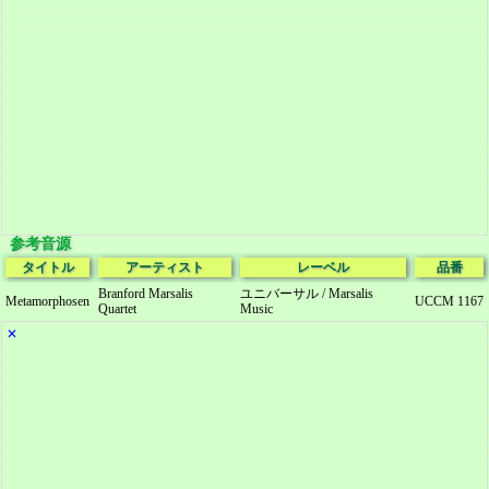
参考音源
タイトル
アーティスト
レーベル
品番
Branford Marsalis
ユニバーサル / Marsalis
Metamorphosen
UCCM 1167
Quartet
Music
✕