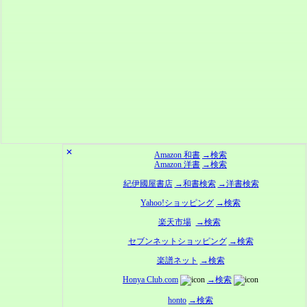
✕
Amazon 和書
→検索
Amazon 洋書
→検索
紀伊國屋書店
→和書検索
→洋書検索
Yahoo!ショッピング
→検索
楽天市場
→検索
セブンネットショッピング
→検索
楽譜ネット
→検索
Honya Club.com
→検索
honto
→検索