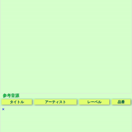
参考音源
タイトル
アーティスト
レーベル
品番
✕