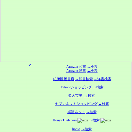
✕
Amazon 和書
→検索
Amazon 洋書
→検索
紀伊國屋書店
→和書検索
→洋書検索
Yahoo!ショッピング
→検索
楽天市場
→検索
セブンネットショッピング
→検索
楽譜ネット
→検索
Honya Club.com
→検索
honto
→検索