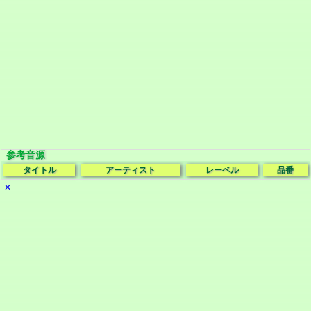
参考音源
タイトル
アーティスト
レーベル
品番
✕