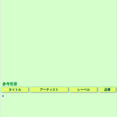
参考音源
タイトル
アーティスト
レーベル
品番
✕