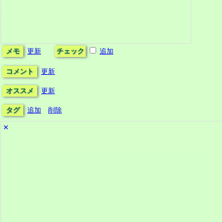
メモ
更新
チェック
追加
コメント
更新
オススメ
更新
タグ
追加
削除
✕