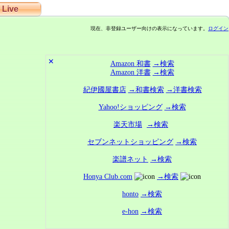
Live
現在、非登録ユーザー向けの表示になっています。
ログイン
✕
Amazon 和書
→検索
Amazon 洋書
→検索
紀伊國屋書店
→和書検索
→洋書検索
Yahoo!ショッピング
→検索
楽天市場
→検索
セブンネットショッピング
→検索
楽譜ネット
→検索
Honya Club.com
→検索
honto
→検索
e-hon
→検索