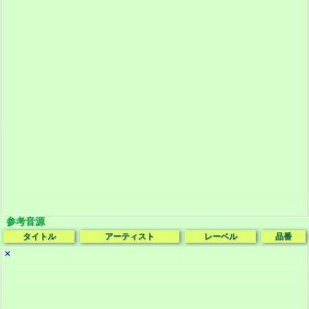
参考音源
タイトル
アーティスト
レーベル
品番
✕