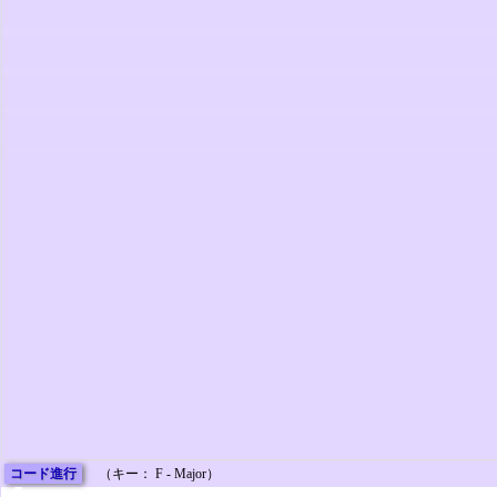
コード進行
（キー： F - Major）