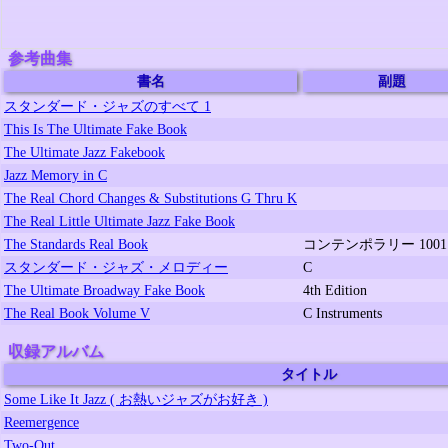
参考曲集
書名
副題
スタンダード・ジャズのすべて 1
This Is The Ultimate Fake Book
The Ultimate Jazz Fakebook
Jazz Memory in C
The Real Chord Changes & Substitutions G Thru K
The Real Little Ultimate Jazz Fake Book
The Standards Real Book
コンテンポラリー 1001 V
スタンダード・ジャズ・メロディー
C
The Ultimate Broadway Fake Book
4th Edition
The Real Book Volume V
C Instruments
収録アルバム
タイトル
Some Like It Jazz ( お熱いジャズがお好き )
Reemergence
Two-Out