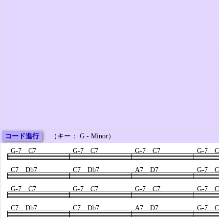
コード進行
（キー： G - Minor）
G-7 C7
G-7 C7
G-7 C7
G-7 C
C7 Db7
C7 Db7
A7 D7
G-7 C
G-7 C7
G-7 C7
G-7 C7
G-7 C
C7 Db7
C7 Db7
A7 D7
G-7 C