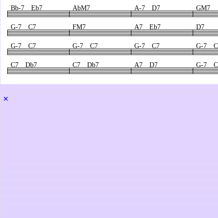
Bb-7 Eb7
AbM7
A-7 D7
GM7
G-7 C7
FM7
A7 Eb7
D7
G-7 C7
G-7 C7
G-7 C7
G-7 C
C7 Db7
C7 Db7
A7 D7
G-7 C
✕