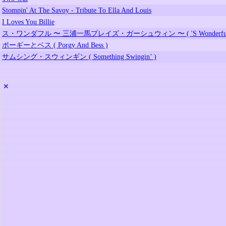
Stompin' At The Savoy - Tribute To Ella And Louis
I Loves You Billie
ス・ワンダフル 〜 三浦一馬プレイズ・ガーシュウィン 〜 ( 'S Wonderful - Kazu
ポーギーとベス ( Porgy And Bess )
サムシング・スウィンギン ( Something Swingin’ )
✕