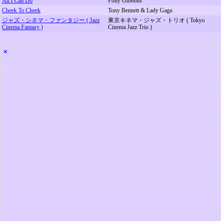
All I Can Do
Polly Gibbons
Cheek To Cheek
Tony Bennett & Lady Gaga
ジャズ・シネマ・ファンタジー ( Jazz
東京キネマ・ジャズ・トリオ ( Tokyo
Cinema Fantasy )
Cinema Jazz Trio )
✕