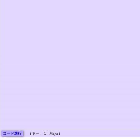
コード進行
（キー： C - Major）