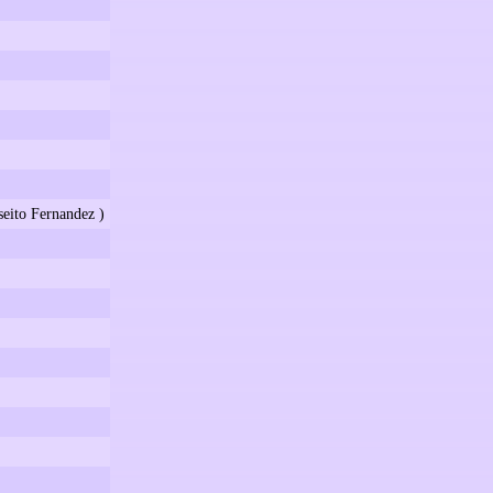
seito Fernandez )