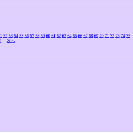
1
52
53
54
55
56
57
58
59
60
61
62
63
64
65
66
67
68
69
70
71
72
73
74
75
2
次へ