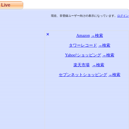
Live
現在、非登録ユーザー向けの表示になっています。
ログイン
✕
Amazon
→検索
タワーレコード
→検索
Yahoo!ショッピング
→検索
楽天市場
→検索
セブンネットショッピング
→検索