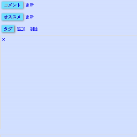
コメント
更新
オススメ
更新
タグ
追加
削除
✕