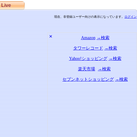
Live
現在、非登録ユーザー向けの表示になっています。
ログイン
✕
Amazon
→検索
タワーレコード
→検索
Yahoo!ショッピング
→検索
楽天市場
→検索
セブンネットショッピング
→検索