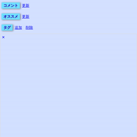
コメント
更新
オススメ
更新
タグ
追加
削除
✕