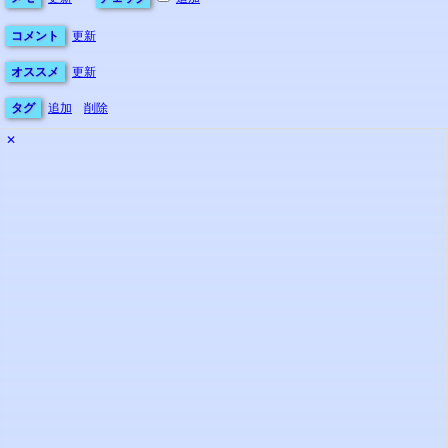
コメント
更新
オススメ
更新
タグ
追加
削除
✕