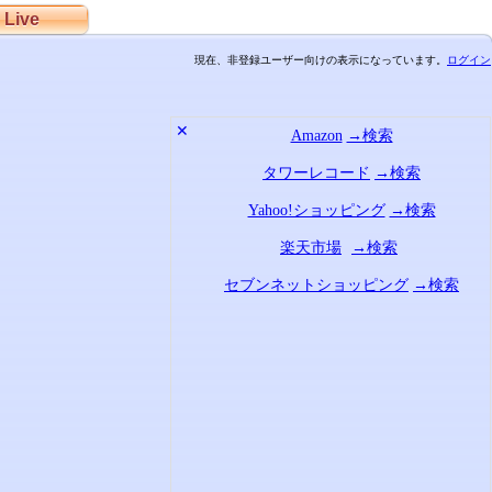
Live
現在、非登録ユーザー向けの表示になっています。
ログイン
✕
Amazon
→検索
タワーレコード
→検索
Yahoo!ショッピング
→検索
楽天市場
→検索
セブンネットショッピング
→検索