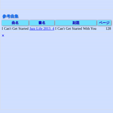
参考曲集
曲名
書名
副題
ページ
I Can't Get Started
Jazz Life 2013. 4
I Can't Get Started With You
128
✕