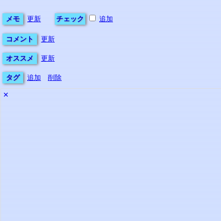
メモ
更新
チェック
追加
コメント
更新
オススメ
更新
タグ
追加
削除
✕