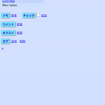
Lover Man
Blues Sphere
メモ
更新
チェック
追加
コメント
更新
オススメ
更新
タグ
追加
削除
✕