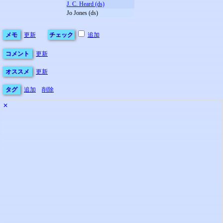
J. C. Heard (ds)
Jo Jones (ds)
メモ
更新
チェック
追加
コメント
更新
オススメ
更新
タグ
追加
削除
✕