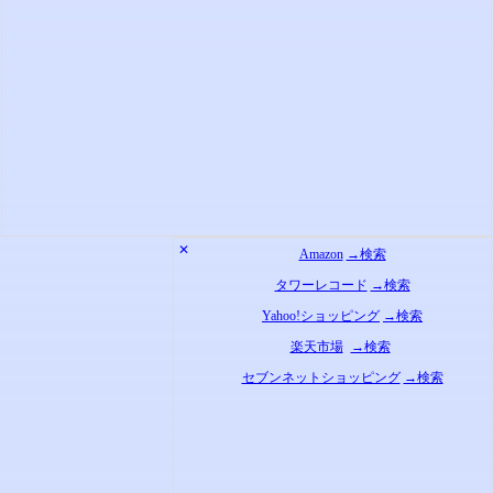
✕
Amazon
→検索
タワーレコード
→検索
Yahoo!ショッピング
→検索
楽天市場
→検索
セブンネットショッピング
→検索