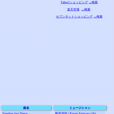
Yahoo!ショッピング
→検索
楽天市場
→検索
セブンネットショッピング
→検索
曲名
ミュージシャン
Freedom Jazz Dance
藤原清登 ( Kiyoto Fujiwara ) (b)