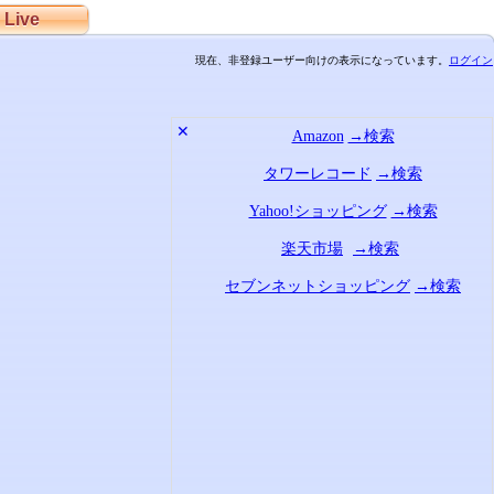
Live
現在、非登録ユーザー向けの表示になっています。
ログイン
✕
Amazon
→検索
タワーレコード
→検索
Yahoo!ショッピング
→検索
楽天市場
→検索
セブンネットショッピング
→検索