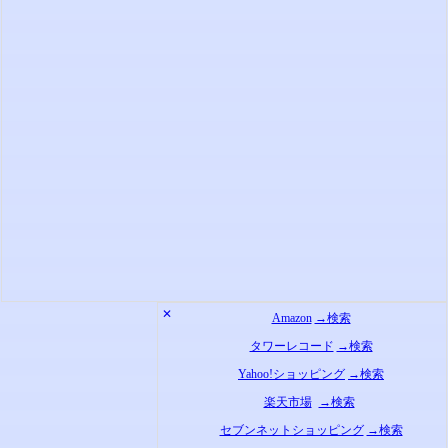
✕
Amazon
→検索
タワーレコード
→検索
Yahoo!ショッピング
→検索
楽天市場
→検索
セブンネットショッピング
→検索