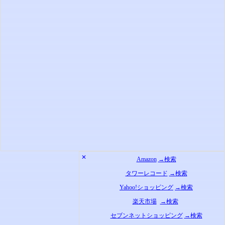
✕
Amazon
→検索
タワーレコード
→検索
Yahoo!ショッピング
→検索
楽天市場
→検索
セブンネットショッピング
→検索