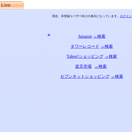
Live
現在、非登録ユーザー向けの表示になっています。
ログイン
✕
Amazon
→検索
タワーレコード
→検索
Yahoo!ショッピング
→検索
楽天市場
→検索
セブンネットショッピング
→検索