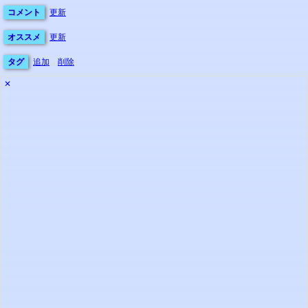
コメント
更新
オススメ
更新
タグ
追加
削除
✕