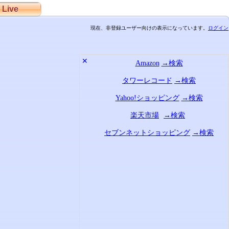
Live
現在、非登録ユーザー向けの表示になっています。
ログイン
✕
Amazon
→検索
タワーレコード
→検索
Yahoo!ショッピング
→検索
楽天市場
→検索
セブンネットショッピング
→検索