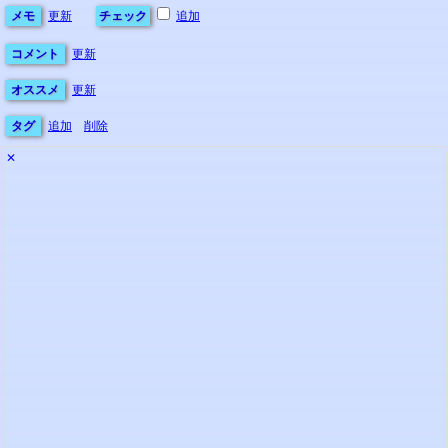
メモ
更新
チェック
追加
コメント
更新
オススメ
更新
タグ
追加
削除
✕