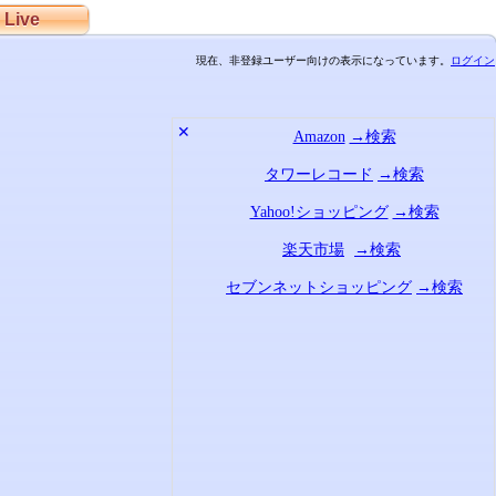
Live
現在、非登録ユーザー向けの表示になっています。
ログイン
✕
Amazon
→検索
タワーレコード
→検索
Yahoo!ショッピング
→検索
楽天市場
→検索
セブンネットショッピング
→検索