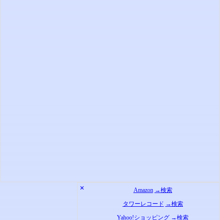
✕
Amazon
→検索
タワーレコード
→検索
Yahoo!ショッピング
→検索