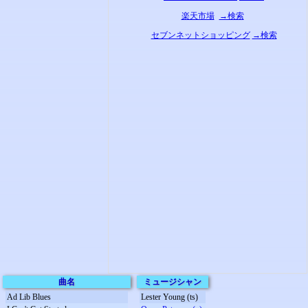
楽天市場
→検索
セブンネットショッピング
→検索
曲名
ミュージシャン
Ad Lib Blues
Lester Young (ts)