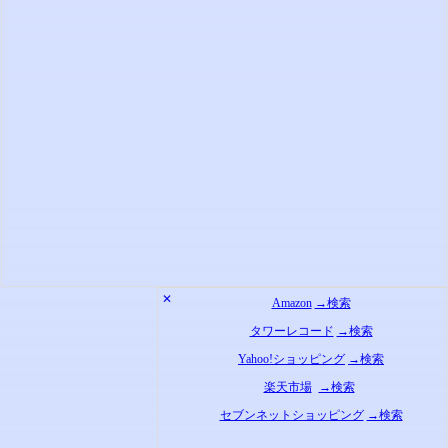
✕
Amazon
→検索
タワーレコード
→検索
Yahoo!ショッピング
→検索
楽天市場
→検索
セブンネットショッピング
→検索