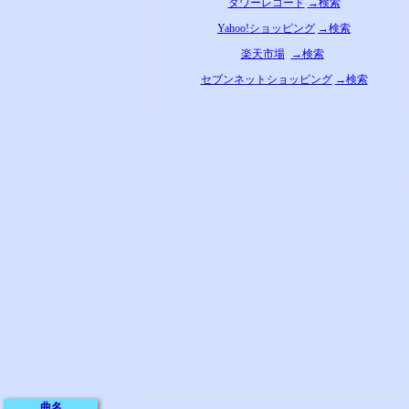
タワーレコード
→検索
Yahoo!ショッピング
→検索
楽天市場
→検索
セブンネットショッピング
→検索
曲名