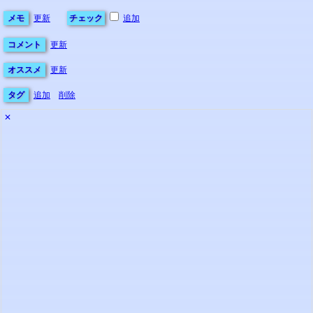
メモ
更新
チェック
追加
コメント
更新
オススメ
更新
タグ
追加
削除
✕