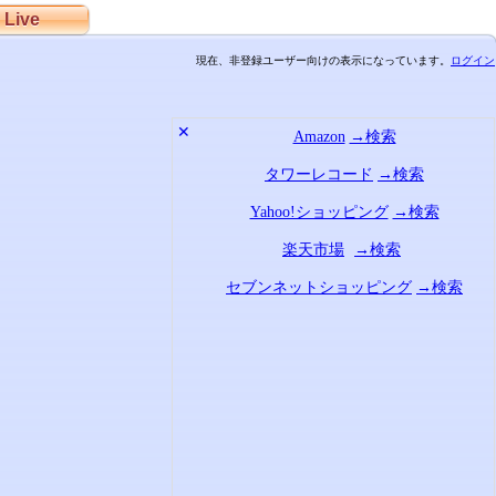
Live
現在、非登録ユーザー向けの表示になっています。
ログイン
✕
Amazon
→検索
タワーレコード
→検索
Yahoo!ショッピング
→検索
楽天市場
→検索
セブンネットショッピング
→検索