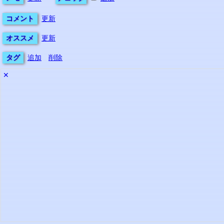
コメント
更新
オススメ
更新
タグ
追加
削除
✕