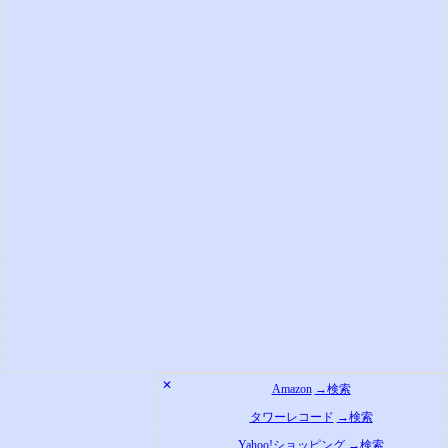
✕
Amazon
→検索
タワーレコード
→検索
Yahoo!ショッピング
→検索