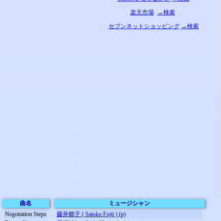
楽天市場
→検索
セブンネットショッピング
→検索
曲名
ミュージシャン
Negotiation Steps
藤井郷子 ( Satoko Fujii ) (p)