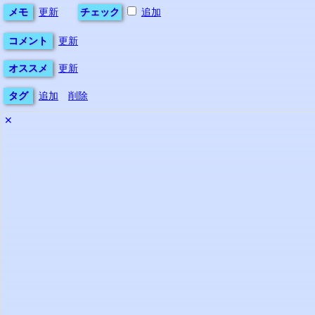
メモ
更新
チェック
追加
コメント
更新
オススメ
更新
タグ
追加
削除
✕