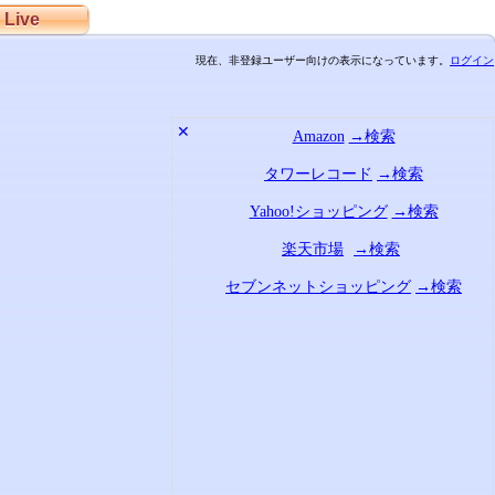
Live
現在、非登録ユーザー向けの表示になっています。
ログイン
✕
Amazon
→検索
タワーレコード
→検索
Yahoo!ショッピング
→検索
楽天市場
→検索
セブンネットショッピング
→検索