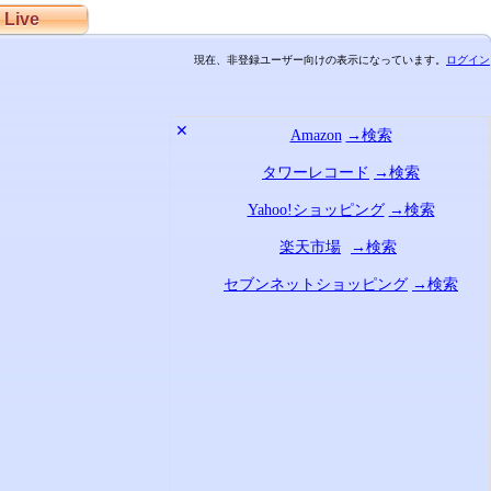
Live
現在、非登録ユーザー向けの表示になっています。
ログイン
✕
Amazon
→検索
タワーレコード
→検索
Yahoo!ショッピング
→検索
楽天市場
→検索
セブンネットショッピング
→検索