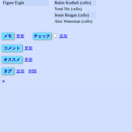
Figure Eight
Rubin Kodheli (cello)
Yoed Nir (cello)
Jessie Reagan (cello)
Alex Waterman (cello)
メモ
更新
チェック
追加
コメント
更新
オススメ
更新
タグ
追加
削除
✕