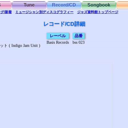
B
Tune
Record/CD
Songbook
グ/新着
ミュージシャン別
ディスコグラフィー
ジャズ資料館
トップ
ページ
レコード/CD詳細
レーベル
品番
Basis Records
bss 023
ndigo Jam Unit )