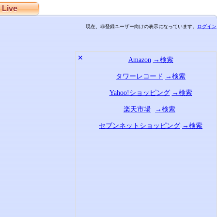
Live
現在、非登録ユーザー向けの表示になっています。
ログイン
✕
Amazon
→検索
タワーレコード
→検索
Yahoo!ショッピング
→検索
楽天市場
→検索
セブンネットショッピング
→検索