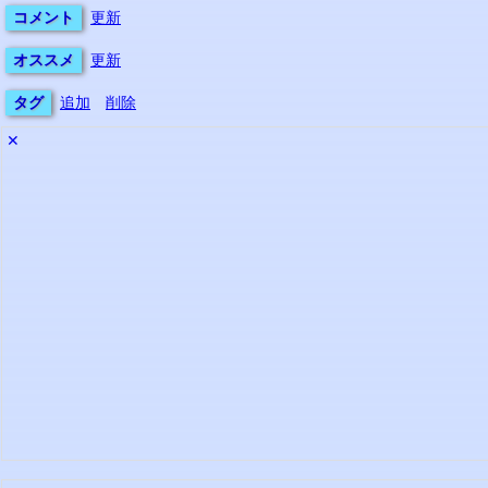
コメント
更新
オススメ
更新
タグ
追加
削除
✕