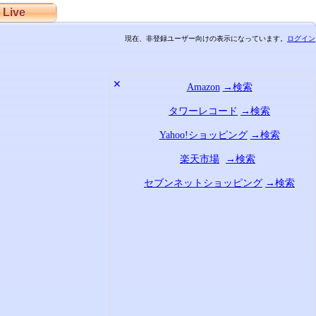
Live
現在、非登録ユーザー向けの表示になっています。
ログイン
✕
Amazon
→検索
タワーレコード
→検索
Yahoo!ショッピング
→検索
楽天市場
→検索
セブンネットショッピング
→検索