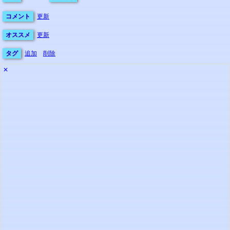
コメント
更新
オススメ
更新
タグ
追加
削除
✕