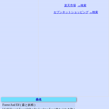
楽天市場
→検索
セブンネットショッピング
→検索
曲名
Forest And Elf ( 森と妖精 )