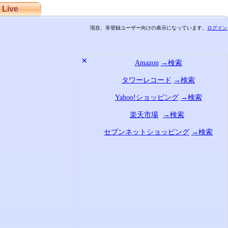
Live
現在、非登録ユーザー向けの表示になっています。
ログイン
✕
Amazon
→検索
タワーレコード
→検索
Yahoo!ショッピング
→検索
楽天市場
→検索
セブンネットショッピング
→検索