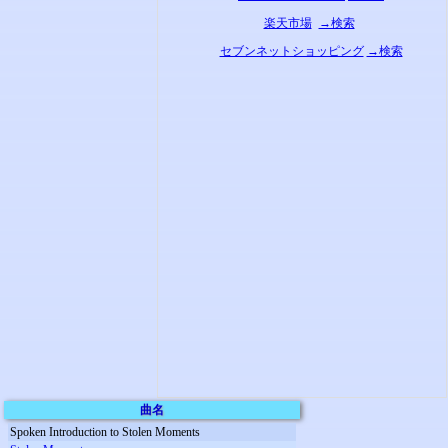
楽天市場
→検索
セブンネットショッピング
→検索
曲名
Spoken Introduction to Stolen Moments