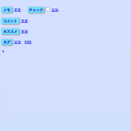
メモ
更新
チェック
追加
コメント
更新
オススメ
更新
タグ
追加
削除
✕