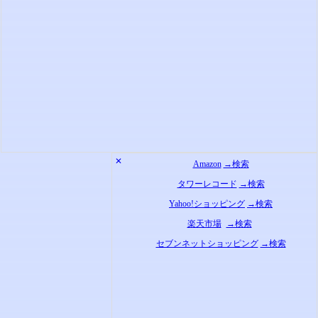
✕
Amazon
→検索
タワーレコード
→検索
Yahoo!ショッピング
→検索
楽天市場
→検索
セブンネットショッピング
→検索