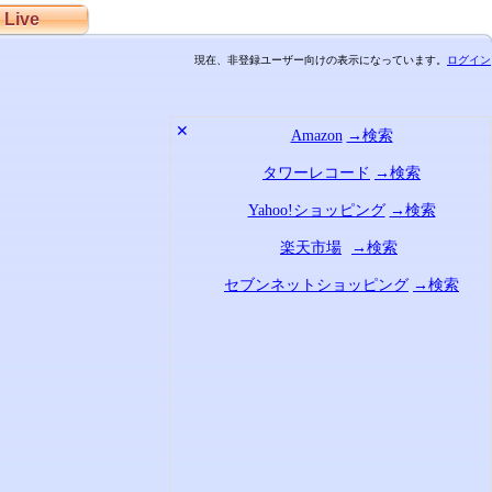
Live
現在、非登録ユーザー向けの表示になっています。
ログイン
✕
Amazon
→検索
タワーレコード
→検索
Yahoo!ショッピング
→検索
楽天市場
→検索
セブンネットショッピング
→検索