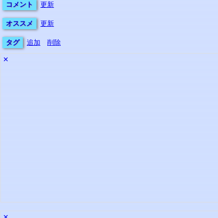
コメント
更新
オススメ
更新
タグ
追加
削除
✕
✕