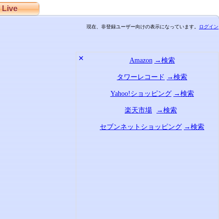
Live
現在、非登録ユーザー向けの表示になっています。
ログイン
✕
Amazon
→検索
タワーレコード
→検索
Yahoo!ショッピング
→検索
楽天市場
→検索
セブンネットショッピング
→検索