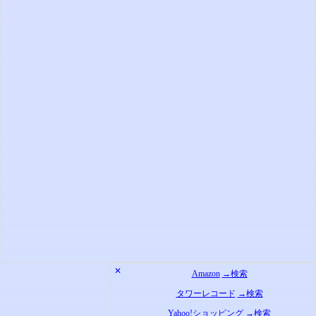
✕
Amazon
→検索
タワーレコード
→検索
Yahoo!ショッピング
→検索