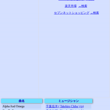
楽天市場
→検索
セブンネットショッピング
→検索
曲名
ミュージシャン
Alpha And Omega
千葉岳洋 ( Takehiro Chiba ) (p)